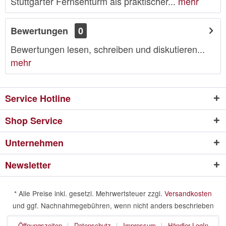
Stuttgarter Fernsehturm als praktischer...
mehr
Bewertungen
0
Bewertungen lesen, schreiben und diskutieren...
mehr
Service Hotline
Shop Service
Unternehmen
Newsletter
* Alle Preise inkl. gesetzl. Mehrwertsteuer zzgl.
Versandkosten
und ggf. Nachnahmegebühren, wenn nicht anders beschrieben
Öffnungszeiten
Datenschutz
Impressum
Händler LogIn