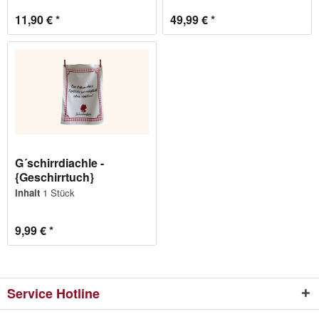
11,90 € *
49,99 € *
G´schirrdiachle -
{Geschirrtuch}
Inhalt
1 Stück
9,99 € *
Service Hotline