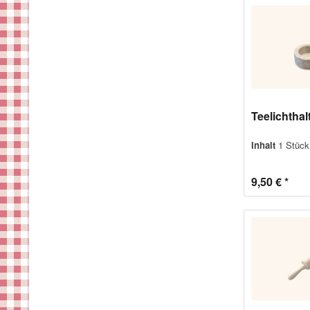
Teelichtha
Inhalt
1 Stück
9,50 € *