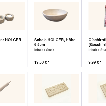
lter HOLGER
Schale HOLGER, Höhe
G´schirrdi
6,5cm
{Geschirr
Inhalt
1 Stück
Inhalt
1 Stü
19,50 € *
9,99 € *