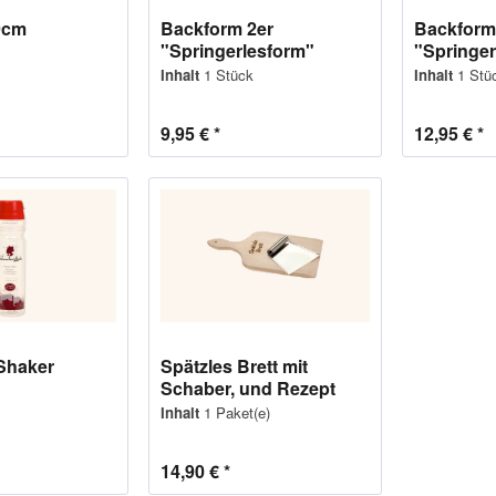
9cm
Backform 2er
Backform
"Springerlesform"
"Springer
Inhalt
1 Stück
Inhalt
1 Stü
9,95 € *
12,95 € *
Shaker
Spätzles Brett mit
Schaber, und Rezept
Inhalt
1 Paket(e)
14,90 € *