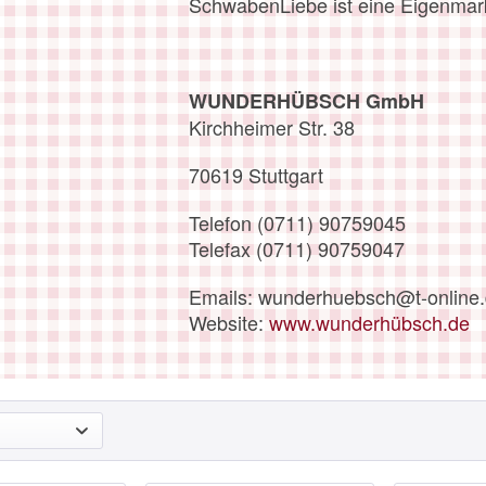
SchwabenLiebe ist eine Eigenm
WUNDERHÜBSCH GmbH
Kirchheimer Str. 38
70619 Stuttgart
Telefon (0711) 90759045
Telefax (0711) 90759047
Emails: wunderhuebsch@t-online
Website:
www.wunderhübsch.de