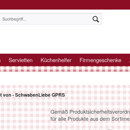
n
Servietten
Küchenhelfer
Firmengeschenke
lt von - SchwabenLiebe GPRS
Gemäß Produktsicherheitsverordn
für alle Produkte aus dem Sortim