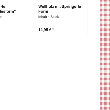
 4er
Wellholz mit Springerle
lesform"
Form
ck
Inhalt
1 Stück
14,95 € *