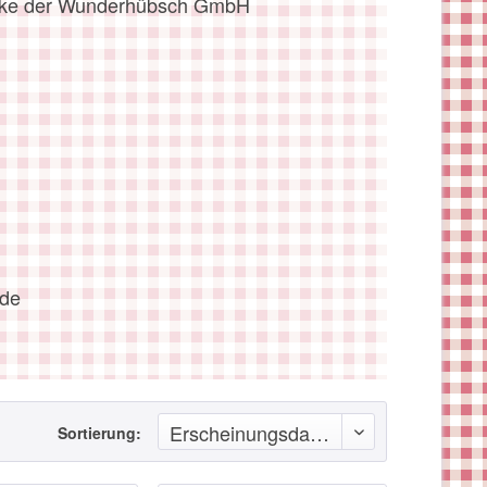
arke der Wunderhübsch GmbH
.de
Sortierung: