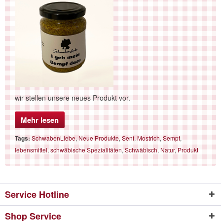
wir stellen unsere neues Produkt vor.
Mehr lesen
Tags:
SchwabenLiebe
,
Neue Produkte
,
Senf
,
Mostrich
,
Sempf
,
lebensmittel
,
schwäbische Spezialitäten
,
Schwäbisch
,
Natur
,
Produkt
Service Hotline
Shop Service