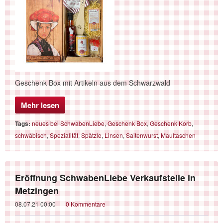
Geschenk Box mit Artikeln aus dem Schwarzwald
Mehr lesen
Tags:
neues bei SchwabenLiebe
,
Geschenk Box
,
Geschenk Korb
,
schwäbisch
,
Spezialität
,
Spätzle
,
Linsen
,
Saitenwurst
,
Maultaschen
Eröffnung SchwabenLiebe Verkaufstelle in
Metzingen
08.07.21 00:00
0 Kommentare