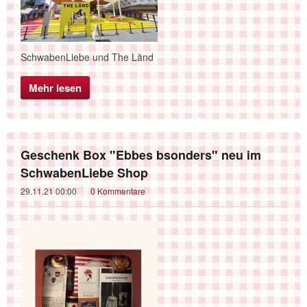
SchwabenLiebe und The Länd
Mehr lesen
Geschenk Box "Ebbes bsonders" neu im
SchwabenLiebe Shop
29.11.21 00:00
0 Kommentare