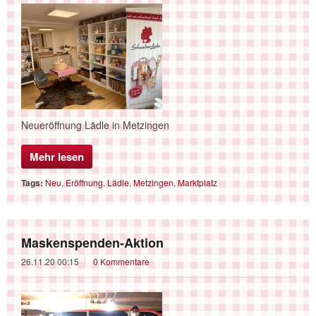
Neueröffnung Lädle in Metzingen
Mehr lesen
Tags:
Neu
,
Eröffnung
,
Lädle
,
Metzingen
,
Marktplatz
Maskenspenden-Aktion
26.11.20 00:15
0 Kommentare