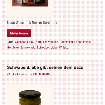
Neue Geschenk Box im Sortiment
Mehr lesen
Tags:
Geschenk
,
Box
,
Korb
,
schwäbisch
,
Spezialität
,
Lebensmittel
,
Getränke
,
Schokolade
,
SchwabenLiebe
,
Whisky
SchwabenLiebe gibt seinen Senf dazu
26.11.21 00:00
0 Kommentare