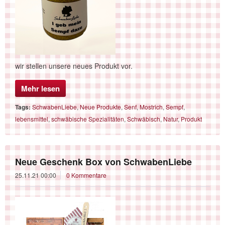
wir stellen unsere neues Produkt vor.
Mehr lesen
Tags:
SchwabenLiebe
,
Neue Produkte
,
Senf
,
Mostrich
,
Sempf
,
lebensmittel
,
schwäbische Spezialitäten
,
Schwäbisch
,
Natur
,
Produkt
Neue Geschenk Box von SchwabenLiebe
25.11.21 00:00
0 Kommentare