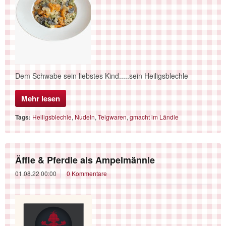
Dem Schwabe sein liebstes Kind.....sein Heiligsblechle
Mehr lesen
Tags:
Heiligsblechle
,
Nudeln
,
Teigwaren
,
gmacht im Ländle
Äffle & Pferdle als Ampelmännle
01.08.22 00:00
0 Kommentare