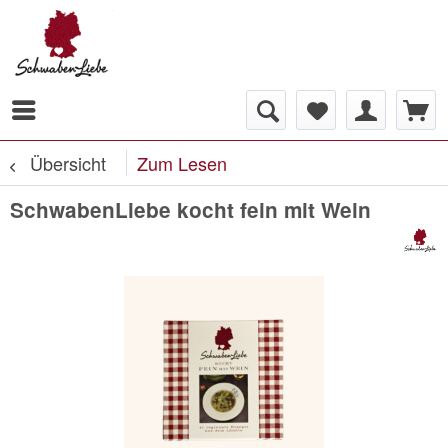
Übersicht
Zum Lesen
SchwabenLiebe kocht fein mit Wein