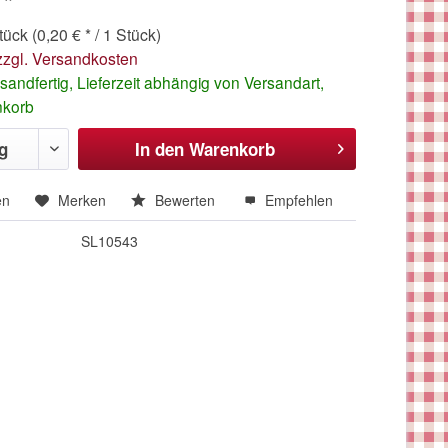
 *
ück (0,20 € * / 1 Stück)
zzgl. Versandkosten
sandfertig, Lieferzeit abhängig von Versandart,
nkorb
In den
Warenkorb
en
Merken
Bewerten
Empfehlen
SL10543