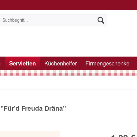
n
Servietten
Küchenhelfer
Firmengeschenke
"Für'd Freuda Dräna"