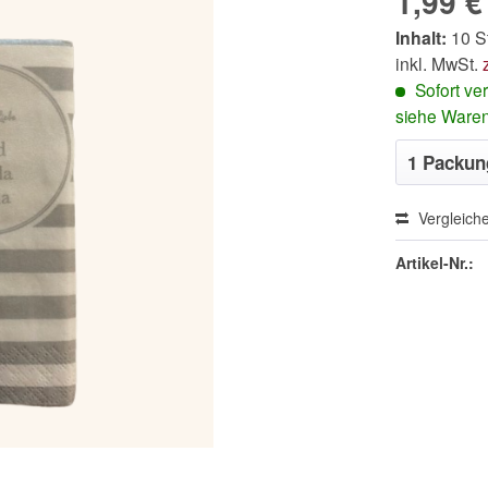
1,99 €
Inhalt:
10 St
inkl. MwSt.
Sofort ver
siehe Ware
Vergleich
Artikel-Nr.: