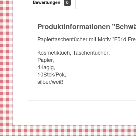
Bewertungen
0
Produktinformationen "Schwä
Papiertaschentücher mit Motiv "Für'd Fr
Kosmetiktuch, Taschentücher:
Papier,
4-lagig,
10Stck/Pck,
silber/weiß