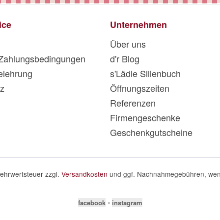
ice
Unternehmen
Über uns
 Zahlungsbedingungen
d'r Blog
elehrung
s'Lädle Sillenbuch
z
Öffnungszeiten
Referenzen
Firmengeschenke
Geschenkgutscheine
 Mehrwertsteuer zzgl.
Versandkosten
und ggf. Nachnahmegebühren, wenn
facebook
⦁
instagram