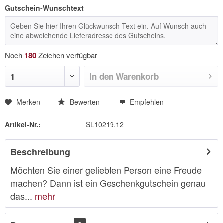
Gutschein-Wunschtext
Noch
180
Zeichen verfügbar
In den
Warenkorb
Merken
Bewerten
Empfehlen
Artikel-Nr.:
SL10219.12
Beschreibung
Möchten Sie einer geliebten Person eine Freude
machen? Dann ist ein Geschenkgutschein genau
das...
mehr