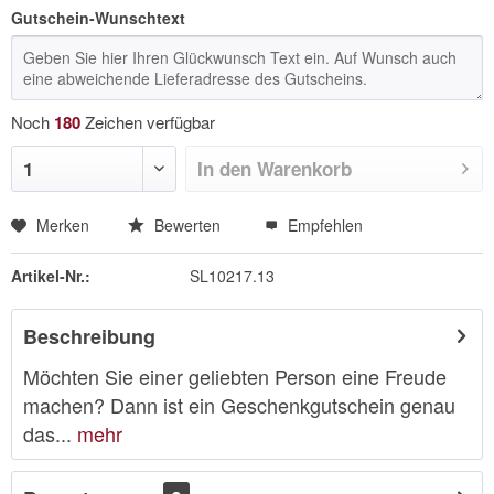
Gutschein-Wunschtext
Noch
180
Zeichen verfügbar
In den
Warenkorb
Merken
Bewerten
Empfehlen
Artikel-Nr.:
SL10217.13
Beschreibung
Möchten Sie einer geliebten Person eine Freude
machen? Dann ist ein Geschenkgutschein genau
das...
mehr