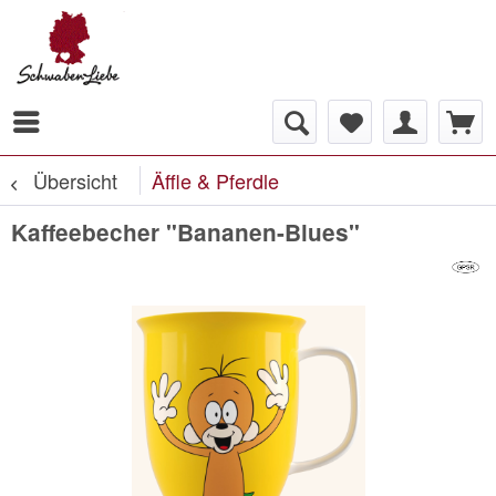
Übersicht
Äffle & Pferdle
Kaffeebecher "Bananen-Blues"