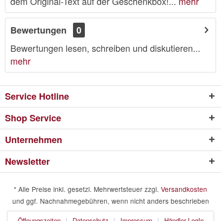
dem Original-Text auf der Geschenkbox!...
mehr
Bewertungen
0
Bewertungen lesen, schreiben und diskutieren...
mehr
Service Hotline
Shop Service
Unternehmen
Newsletter
* Alle Preise inkl. gesetzl. Mehrwertsteuer zzgl.
Versandkosten
und ggf. Nachnahmegebühren, wenn nicht anders beschrieben
Öffnungszeiten
Datenschutz
Impressum
Händler LogIn